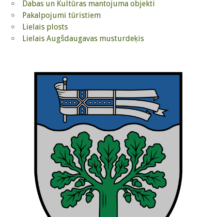
Dabas un Kultūras mantojuma objekti
Pakalpojumi tūristiem
Lielais plosts
Lielais Augšdaugavas musturdeķis