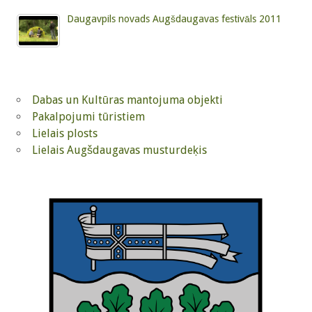
Daugavpils novads Augšdaugavas festivāls 2011
Dabas un Kultūras mantojuma objekti
Pakalpojumi tūristiem
Lielais plosts
Lielais Augšdaugavas musturdeķis