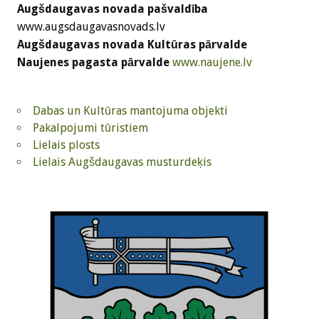
Augšdaugavas novada pašvaldība
www.augsdaugavasnovads.lv
Augšdaugavas novada Kultūras pārvalde
Naujenes pagasta pārvalde
www.naujene.lv
Dabas un Kultūras mantojuma objekti
Pakalpojumi tūristiem
Lielais plosts
Lielais Augšdaugavas musturdeķis