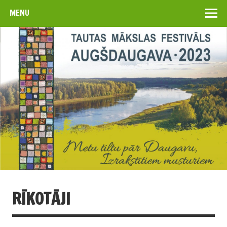
MENU
RĪKOTĀJI