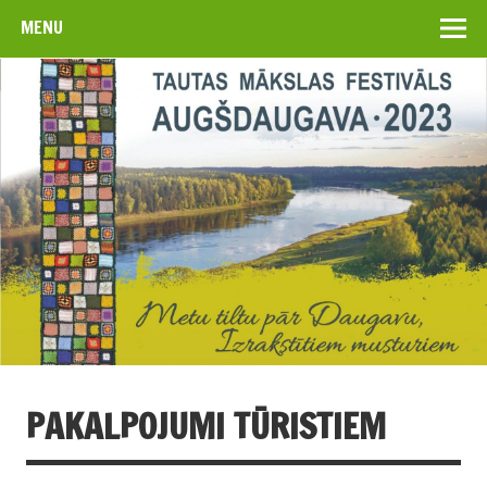
MENU
PAKALPOJUMI TŪRISTIEM