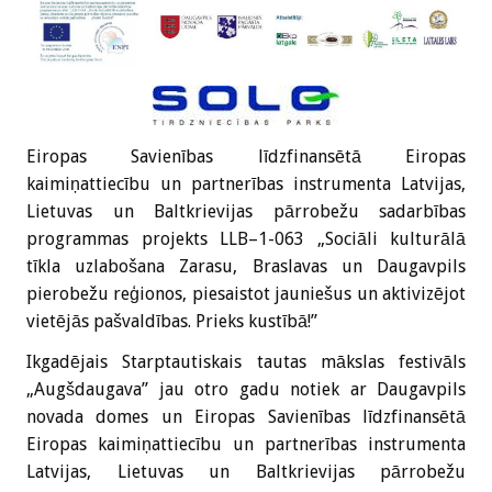
Eiropas Savienības līdzfinansētā Eiropas
kaimiņattiecību un partnerības instrumenta Latvijas,
Lietuvas un Baltkrievijas pārrobežu sadarbības
programmas projekts LLB–1-063 „Sociāli kulturālā
tīkla uzlabošana Zarasu, Braslavas un Daugavpils
pierobežu reģionos, piesaistot jauniešus un aktivizējot
vietējās pašvaldības. Prieks kustībā!”
Ikgadējais Starptautiskais tautas mākslas festivāls
„Augšdaugava” jau otro gadu notiek ar Daugavpils
novada domes un Eiropas Savienības līdzfinansētā
Eiropas kaimiņattiecību un partnerības instrumenta
Latvijas, Lietuvas un Baltkrievijas pārrobežu