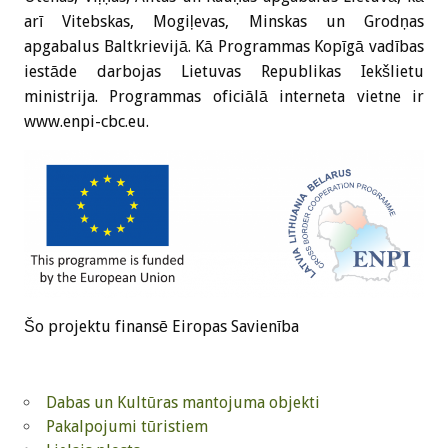
arī Vitebskas, Mogiļevas, Minskas un Grodņas
apgabalus Baltkrievijā. Kā Programmas Kopīgā vadības
iestāde darbojas Lietuvas Republikas Iekšlietu
ministrija. Programmas oficiālā interneta vietne ir
www.enpi-cbc.eu.
Šo projektu finansē Eiropas Savienība
Dabas un Kultūras mantojuma objekti
Pakalpojumi tūristiem