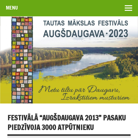
MENU
FESTIVĀLĀ “AUGŠDAUGAVA 2013” PASAKU
PIEDZĪVOJA 3000 ATPŪTNIEKU